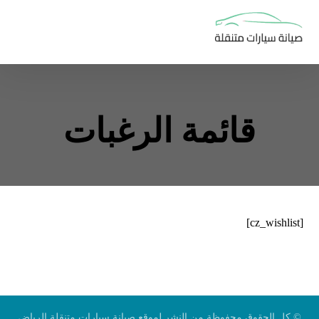
قائمة الرغبات
[cz_wishlist]
© كل الحقوق محفوظة من النشر لموقع صيانة سيارات متنقلة الرياض